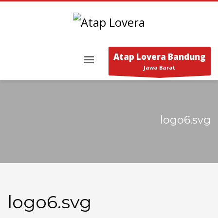
Atap Lovera Bandung
Jawa Barat
logo6.svg
logo6.svg