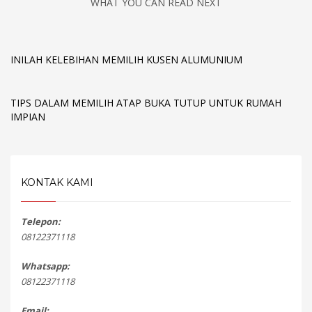
WHAT YOU CAN READ NEXT
INILAH KELEBIHAN MEMILIH KUSEN ALUMUNIUM
TIPS DALAM MEMILIH ATAP BUKA TUTUP UNTUK RUMAH
IMPIAN
KONTAK KAMI
Telepon:
08122371118
Whatsapp:
08122371118
Email: