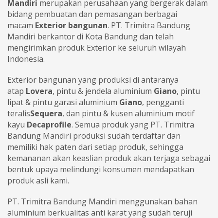
Mandiri
merupakan perusahaan yang bergerak dalam
bidang pembuatan dan pemasangan berbagai
macam
Exterior bangunan
. PT. Trimitra Bandung
Mandiri berkantor di Kota Bandung dan telah
mengirimkan produk Exterior ke seluruh wilayah
Indonesia.
Exterior bangunan yang produksi di antaranya
atap
Lovera
, pintu & jendela aluminium
Giano
, pintu
lipat & pintu garasi aluminium
Giano
, pengganti
teralis
Sequera
, dan pintu & kusen aluminium motif
kayu
Decaprofile
. Semua produk yang PT. Trimitra
Bandung Mandiri produksi sudah terdaftar dan
memiliki hak paten dari setiap produk, sehingga
kemananan akan keaslian produk akan terjaga sebagai
bentuk upaya melindungi konsumen mendapatkan
produk asli kami.
PT. Trimitra Bandung Mandiri menggunakan bahan
aluminium berkualitas anti karat yang sudah teruji