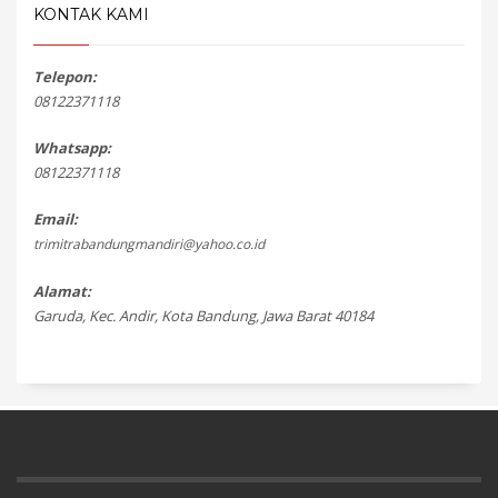
KONTAK KAMI
Telepon:
08122371118
Whatsapp:
08122371118
Email:
trimitrabandungmandiri@yahoo.co.id
Alamat:
Garuda, Kec. Andir, Kota Bandung, Jawa Barat 40184