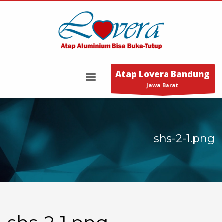
Atap Lovera Bandung
Jawa Barat
shs-2-1.png